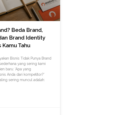
and? Beda Brand,
dan Brand Identity
s Kamu Tahu
kan Bisnis Tidak Punya Brand
sederhana yang sering kami
ien baru: ‘Apa yang
is Anda dari kompetitor?’
ling sering muncul adalah: