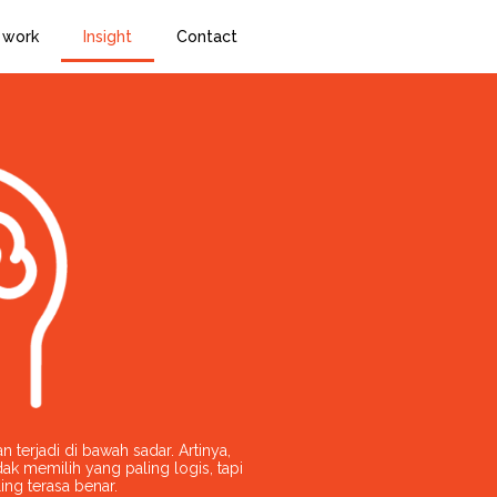
 work
Insight
Contact
n terjadi di bawah sadar. Artinya,
dak memilih yang paling logis, tapi
ing terasa benar.