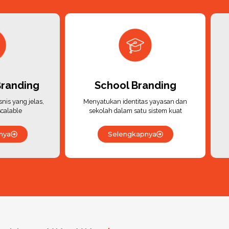
Branding
School Branding
is yang jelas,
Menyatukan identitas yayasan dan
scalable
sekolah dalam satu sistem kuat
nya
Selengkapnya