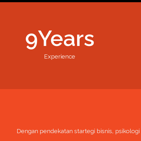
9
Years
Experience
Dengan pendekatan startegi bisnis, psikolo