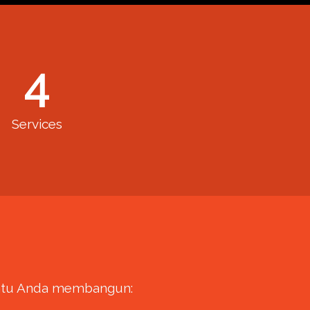
4
Services
bantu Anda membangun: