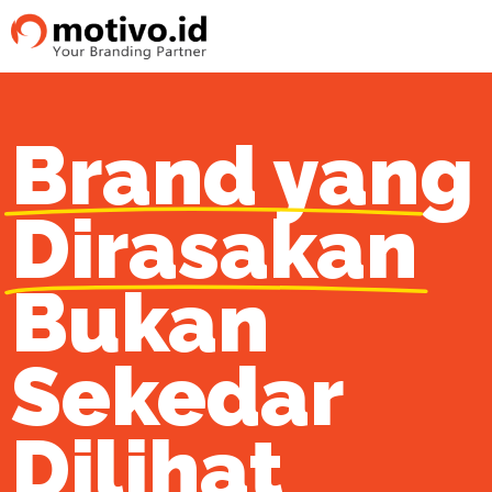
Brand yang
Dirasakan
Bukan
Sekedar
Dilihat