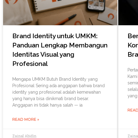
Brand Identity untuk UMKM:
Ber
Panduan Lengkap Membangun
Ko
Identitas Visual yang
Bra
Profesional
Perta
Kami 
Mengapa UMKM Butuh Brand Identity yang
semi
Profesional Sering ada anggapan bahwa brand
selal
identity yang profesional adalah kemewahan
yang
yang hanya bisa dinikmati brand besar.
Anggapan ini tidak hanya salah — ia
READ
READ MORE »
Zainal Abidin
Zaina