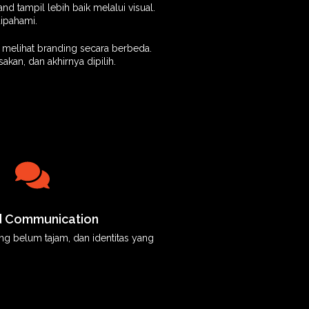
d tampil lebih baik melalui visual.
dipahami.
i melihat branding secara berbeda.
kan, dan akhirnya dipilih.
d Communication
ng belum tajam, dan identitas yang