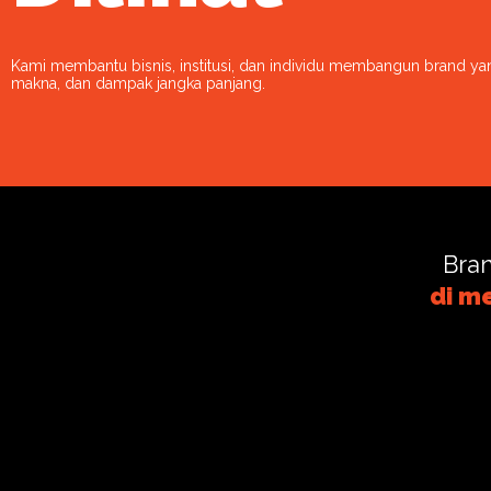
Kami membantu bisnis, institusi, dan individu membangun brand yan
makna, dan dampak jangka panjang.
Bran
di me