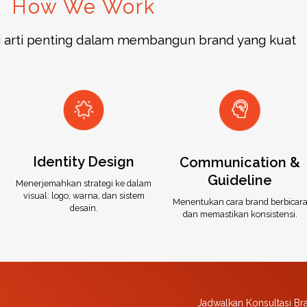
How We Work
i arti penting dalam membangun brand yang kuat
Identity Design
Communication &
Guideline
Menerjemahkan strategi ke dalam
visual: logo, warna, dan sistem
Menentukan cara brand berbicar
desain.
dan memastikan konsistensi.
Jadwalkan Konsultasi Br