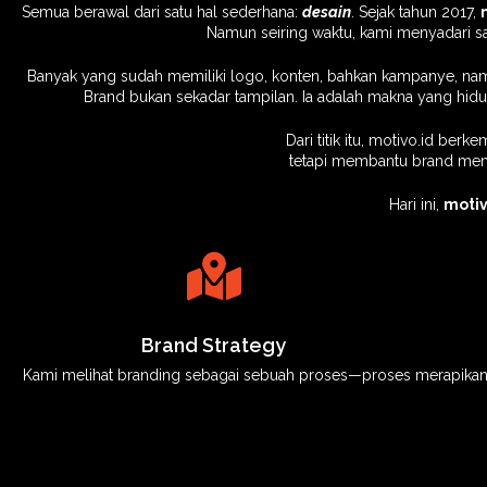
Semua berawal dari satu hal sederhana:
desain
. Sejak tahun 2017,
Namun seiring waktu, kami menyadari sa
Banyak yang sudah memiliki logo, konten, bahkan kampanye, namun 
Brand bukan sekadar tampilan. Ia adalah makna yang hidup
Dari titik itu, motivo.id be
tetapi membantu brand me
Hari ini,
motiv
Brand Strategy
Kami melihat branding sebagai sebuah proses—proses merapikan ap